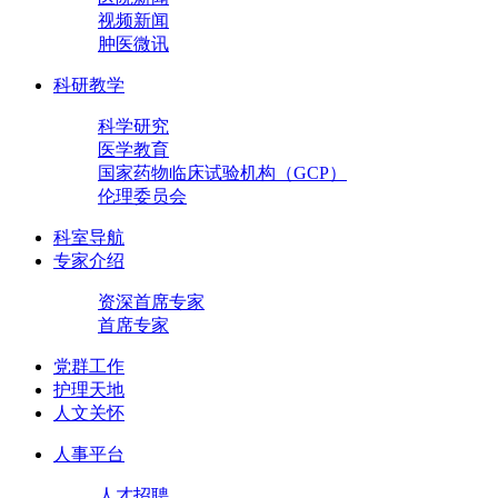
视频新闻
肿医微讯
科研教学
科学研究
医学教育
国家药物临床试验机构（GCP）
伦理委员会
科室导航
专家介绍
资深首席专家
首席专家
党群工作
护理天地
人文关怀
人事平台
人才招聘