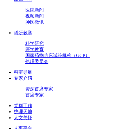
医院新闻
视频新闻
肿医微讯
科研教学
科学研究
医学教育
国家药物临床试验机构（GCP）
伦理委员会
科室导航
专家介绍
资深首席专家
首席专家
党群工作
护理天地
人文关怀
人事平台