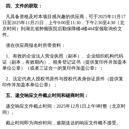
四、文件的获取：
凡具备资格及对本项目感兴趣的供应商，可于2025年11月17
日至2025年11月21日，上午9:00至11:30，下午2:30至4:30（北
京时间）到湖北省肿瘤医院后勤保障楼4楼404室领取询价文
件。
潜在供应商报名时所带资料：
1、有效的企业法人营业执照（副本）、企业组织机构代码
证（副本，有效期内）、税务登记证书（提供复印件并加盖本
单位公章）（或者三证合一的复印件加盖公章）；
2、法定代表人授权书原件与授权代表身份证原件（提供复
印件并加盖本单位公章）；
五、递交响应文件截止时间和磋商时间：
递交响应文件截止时间：2025年12月1日上午9时整（北京时
间）。
截止时间即为询价时间，逾期送达的响应文件概不接受。