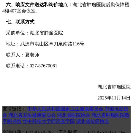
六、响应文件送达和询价地点：
湖北省肿瘤医院后勤保障楼
4楼407室会议室。
七、联系方式
采购单位：湖北省肿瘤医院
地址：武汉市洪山区卓刀泉南路116号
联系人：夏老师
联系电话：027-87670061
湖北省肿瘤医院
2025年11月14日
友情链接：
中华人民共和国国家卫生健康委员会
中国抗癌协
会
湖北省卫生健康委员会
湖北省医院协会
湖北省肿瘤医院数
字图书馆
华中科技大学同济医学院
湖北省抗癌协会
咨询电话：027-87676792（工作时间）； 027-87670078（午