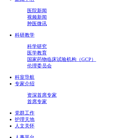
医院新闻
视频新闻
肿医微讯
科研教学
科学研究
医学教育
国家药物临床试验机构（GCP）
伦理委员会
科室导航
专家介绍
资深首席专家
首席专家
党群工作
护理天地
人文关怀
人事平台