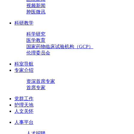
视频新闻
肿医微讯
科研教学
科学研究
医学教育
国家药物临床试验机构（GCP）
伦理委员会
科室导航
专家介绍
资深首席专家
首席专家
党群工作
护理天地
人文关怀
人事平台
人才招聘