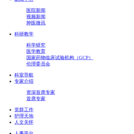
医院新闻
视频新闻
肿医微讯
科研教学
科学研究
医学教育
国家药物临床试验机构（GCP）
伦理委员会
科室导航
专家介绍
资深首席专家
首席专家
党群工作
护理天地
人文关怀
人事平台