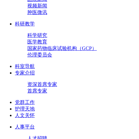
视频新闻
肿医微讯
科研教学
科学研究
医学教育
国家药物临床试验机构（GCP）
伦理委员会
科室导航
专家介绍
资深首席专家
首席专家
党群工作
护理天地
人文关怀
人事平台
人才招聘