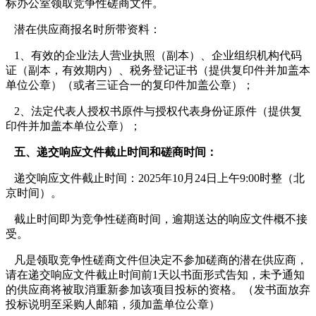
标办公室领取竞争性磋商文件。
潜在供应商报名时所带资料：
1、有效的企业法人营业执照（副本）、企业组织机构代码
证（副本，有效期内）、税务登记证书（提供复印件并加盖本
单位公章）（或者三证合一的复印件加盖公章）；
2、法定代表人授权书原件与授权代表身份证原件（提供复
印件并加盖本单位公章）；
五、递交响应文件截止时间和磋商时间：
递交响应文件截止时间：2025年10月24日上午9:00时整（北
京时间）。
截止时间即为竞争性磋商时间，逾期送达的响应文件概不接
受。
凡是领取竞争性磋商文件但决定不参加磋商的潜在供应商，
请在递交响应文件截止时间前1天以书面形式告知，未予通知
的供应商将被取消重新参加该项目投标的资格。（发书面放弃
投标说明至采购人邮箱，须加盖单位公章）