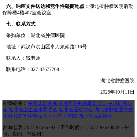
六、响应文件送达和竞争性磋商地点：
湖北省肿瘤医院后勤
保障楼4楼407室会议室。
七、联系方式
采购单位：湖北省肿瘤医院
地址：武汉市洪山区卓刀泉南路116号
联系人：钱老师
联系电话：027-87677768
湖北省肿瘤医院
2025年10月11日
友情链接：
中华人民共和国国家卫生健康委员会
中国抗癌协
会
湖北省卫生健康委员会
湖北省医院协会
湖北省肿瘤医院数
字图书馆
华中科技大学同济医学院
湖北省抗癌协会
咨询电话：027-87676792（工作时间）； 027-87670078（午
间、夜间、节假日）