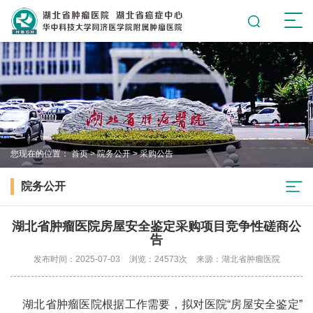
您现在的位置：
首页
>
院务公开
>
采购公告
院务公开
湖北省肿瘤医院房屋安全鉴定采购项目竞争性磋商公
告
发布时间：2025-07-03
浏览：24573次
来源：湖北省肿瘤医院
湖北省肿瘤医院根据工作需要，拟对医院“房屋安全鉴定”