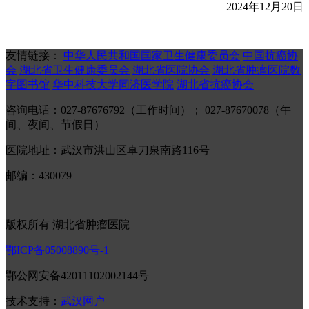
2024年12月20日
友情链接：
中华人民共和国国家卫生健康委员会
中国抗癌协
会
湖北省卫生健康委员会
湖北省医院协会
湖北省肿瘤医院数
字图书馆
华中科技大学同济医学院
湖北省抗癌协会
咨询电话：027-87676792（工作时间）； 027-87670078（午
间、夜间、节假日）
医院地址：武汉市洪山区卓刀泉南路116号
邮编：430079
版权所有 湖北省肿瘤医院
鄂ICP备05008890号-1
鄂公网安备42011102002144号
技术支持：
武汉网户