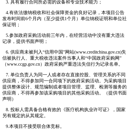
3. 具有履行合同所必需的设备和专业技术能力；
4.有依法缴纳税收和社会保障资金的良好记录，本项目公告
发布时间前6个月内（至少提供1个月）单位纳税证明和单位社
保证明；
5.参加政府采购活动前三年内，在经营活动中没有重大违法
记录，提供书面声明；
6. 供应商未被列入“信用中国”网站(www.creditchina.gov.cn)失
信被执行人、重大税收违法案件当事人和“中国政府采购网”
（www.ccgp.gov.cn）政府采购严重违法失信行为记录名单。
7. 单位负责人为同一人或者存在直接控股、管理关系的不同
供应商，不得参加同一合同项下的政府采购活动。为采购项目
提供整体设计、规范编制或者项目管理、监理、检测等服务的
供应商，不得再参加该采购项目的其他采购活动。（提供书面
声明）
8. 投标人需具备合格有效的《医疗机构执业许可证》，国家
另有规定的从其规定。
9.本项目不接受联合体竞标。