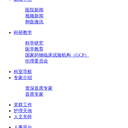
医院新闻
视频新闻
肿医微讯
科研教学
科学研究
医学教育
国家药物临床试验机构（GCP）
伦理委员会
科室导航
专家介绍
资深首席专家
首席专家
党群工作
护理天地
人文关怀
人事平台