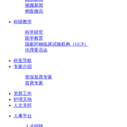
视频新闻
肿医微讯
科研教学
科学研究
医学教育
国家药物临床试验机构（GCP）
伦理委员会
科室导航
专家介绍
资深首席专家
首席专家
党群工作
护理天地
人文关怀
人事平台
人才招聘