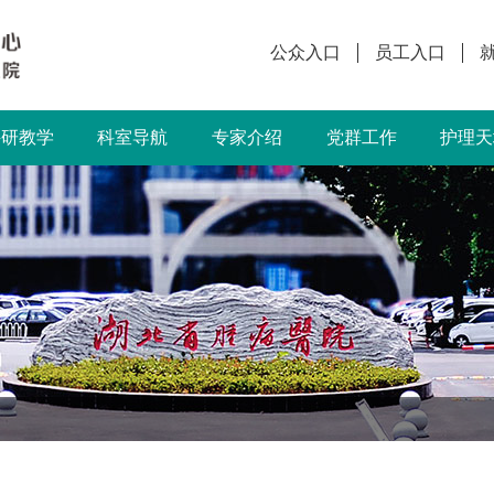
公众入口
员工入口
科研教学
科室导航
专家介绍
党群工作
护理天