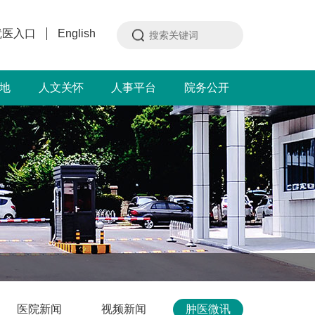
就医入口
English
地
人文关怀
人事平台
院务公开
医院新闻
视频新闻
肿医微讯