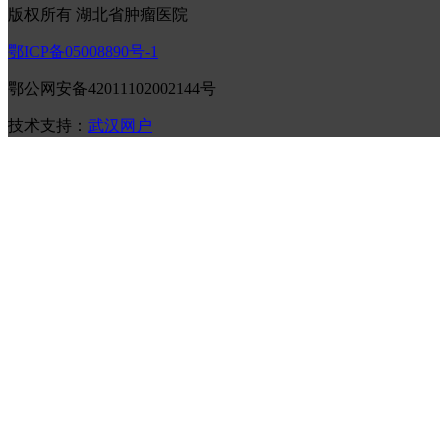
版权所有 湖北省肿瘤医院
鄂ICP备05008890号-1
鄂公网安备42011102002144号
技术支持：
武汉网户