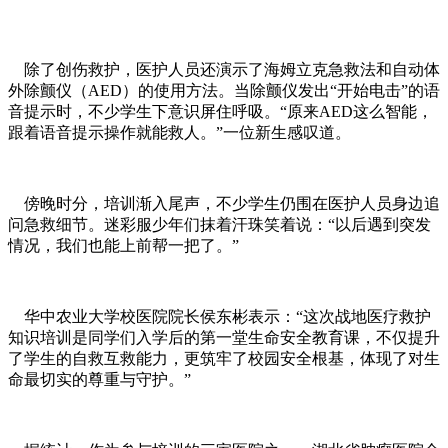
除了创伤救护，医护人员还演示了海姆立克急救法和自动体
外除颤仪（AED）的使用方法。当除颤仪发出“开始电击”的语
音提示时，不少学生下意识屏住呼吸。“原来AED这么智能，
跟着语音提示操作就能救人。”一位新生感叹道。
傍晚时分，培训渐入尾声，不少学生仍围在医护人员身边追
问急救细节。迷彩服少年们抹着汗珠笑着说：“以后遇到突发
情况，我们也能上前帮一把了。”
华中农业大学校医院院长侯东彬表示：“这次战地医疗救护
知识培训是同学们入学后的第一堂生命安全教育课，不仅提升
了学生的自救互救能力，更筑牢了校园安全根基，体现了对生
命最切实的尊重与守护。”