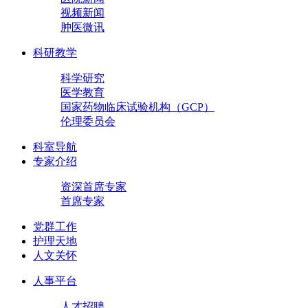
视频新闻
肿医微讯
科研教学
科学研究
医学教育
国家药物临床试验机构（GCP）
伦理委员会
科室导航
专家介绍
资深首席专家
首席专家
党群工作
护理天地
人文关怀
人事平台
人才招聘