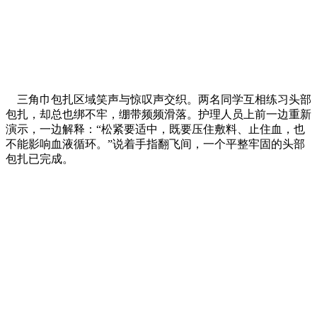
三角巾包扎区域笑声与惊叹声交织。两名同学互相练习头部
包扎，却总也绑不牢，绷带频频滑落。护理人员上前一边重新
演示，一边解释：“松紧要适中，既要压住敷料、止住血，也
不能影响血液循环。”说着手指翻飞间，一个平整牢固的头部
包扎已完成。