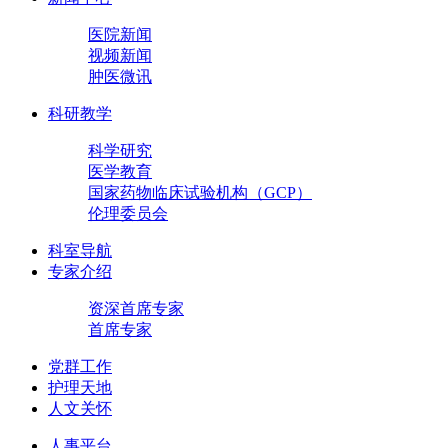
医院新闻
视频新闻
肿医微讯
科研教学
科学研究
医学教育
国家药物临床试验机构（GCP）
伦理委员会
科室导航
专家介绍
资深首席专家
首席专家
党群工作
护理天地
人文关怀
人事平台