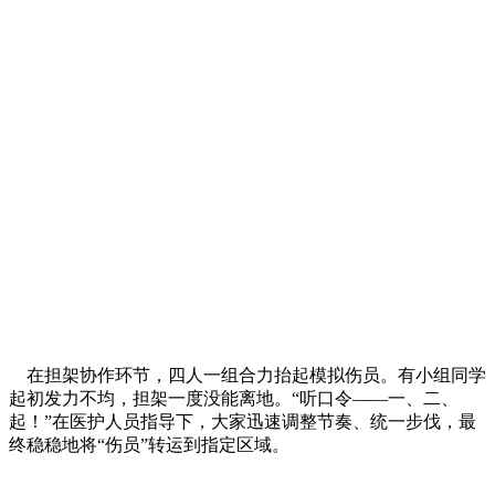
在担架协作环节，四人一组合力抬起模拟伤员。有小组同学
起初发力不均，担架一度没能离地。“听口令——一、二、
起！”在医护人员指导下，大家迅速调整节奏、统一步伐，最
终稳稳地将“伤员”转运到指定区域。