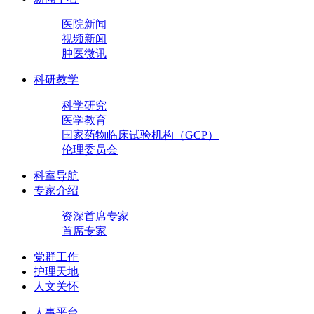
医院新闻
视频新闻
肿医微讯
科研教学
科学研究
医学教育
国家药物临床试验机构（GCP）
伦理委员会
科室导航
专家介绍
资深首席专家
首席专家
党群工作
护理天地
人文关怀
人事平台