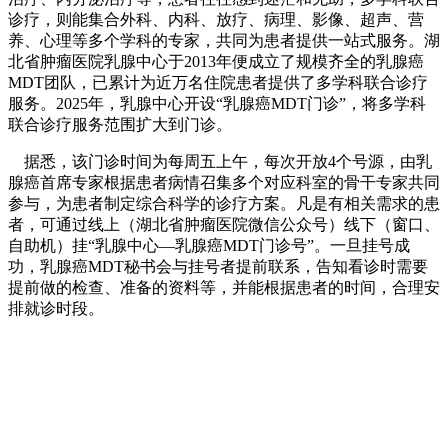
诊疗，则能集合外科、内科、放疗、病理、影像、超声、营
养、心理等多个学科的专家，共同为患者提供一站式服务。湖
北省肿瘤医院乳腺中心于2013年便成立了规模齐全的乳腺癌
MDT团队，已累计为近万名住院患者提供了多学科联合诊疗
服务。2025年，乳腺中心开设“乳腺癌MDT门诊”，将多学科
联合诊疗服务范围扩大到门诊。
据悉，该门诊时间为每周五上午，每次开放4个号源，由乳
腺癌首席专家根据患者病情召集多个对应科室的骨干专家共同
参与，为患者制定综合科学的诊疗方案。凡是有相关需求的患
者，可通过线上（湖北省肿瘤医院微信公众号）线下（窗口、
自助机）挂“乳腺中心—乳腺癌MDT门诊号”。一旦挂号成
功，乳腺癌MDT秘书会与挂号者提前联系，告知看诊时需要
提前做的检查、准备的资料等，并能根据患者的时间，合理安
排就诊时段。