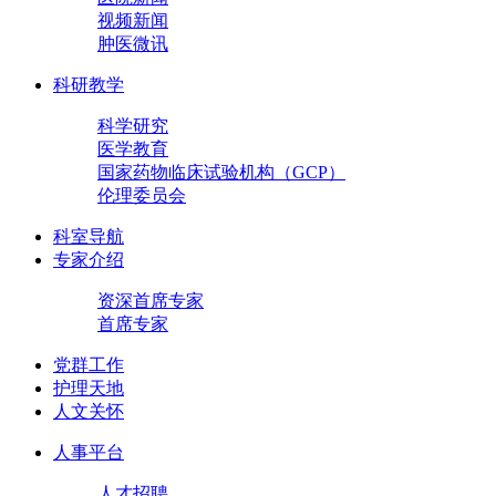
视频新闻
肿医微讯
科研教学
科学研究
医学教育
国家药物临床试验机构（GCP）
伦理委员会
科室导航
专家介绍
资深首席专家
首席专家
党群工作
护理天地
人文关怀
人事平台
人才招聘