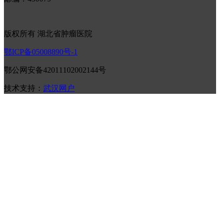
版权所有 湖北省肿瘤医院
鄂ICP备05008890号-1
鄂公网安备42011102002144号
技术支持：
武汉网户