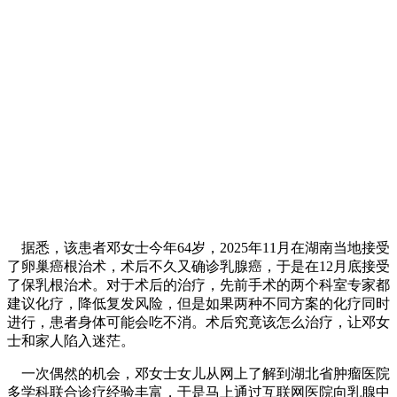
据悉，该患者邓女士今年64岁，2025年11月在湖南当地接受
了卵巢癌根治术，术后不久又确诊乳腺癌，于是在12月底接受
了保乳根治术。对于术后的治疗，先前手术的两个科室专家都
建议化疗，降低复发风险，但是如果两种不同方案的化疗同时
进行，患者身体可能会吃不消。术后究竟该怎么治疗，让邓女
士和家人陷入迷茫。
一次偶然的机会，邓女士女儿从网上了解到湖北省肿瘤医院
多学科联合诊疗经验丰富，于是马上通过互联网医院向乳腺中