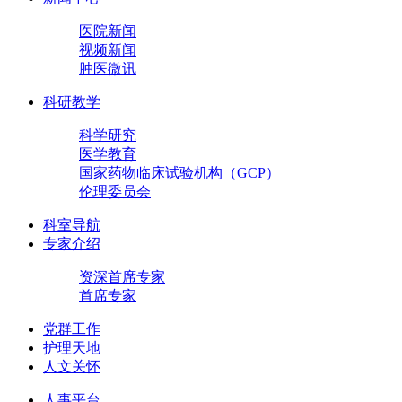
医院新闻
视频新闻
肿医微讯
科研教学
科学研究
医学教育
国家药物临床试验机构（GCP）
伦理委员会
科室导航
专家介绍
资深首席专家
首席专家
党群工作
护理天地
人文关怀
人事平台