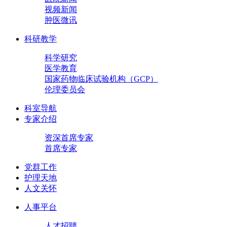
视频新闻
肿医微讯
科研教学
科学研究
医学教育
国家药物临床试验机构（GCP）
伦理委员会
科室导航
专家介绍
资深首席专家
首席专家
党群工作
护理天地
人文关怀
人事平台
人才招聘