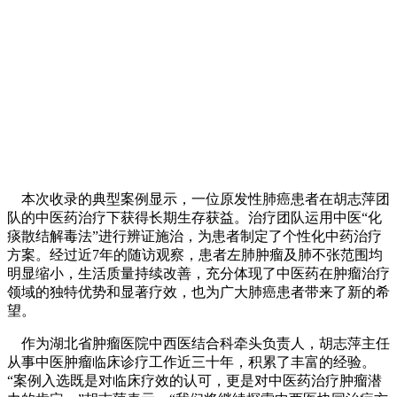
本次收录的典型案例显示，一位原发性肺癌患者在胡志萍团
队的中医药治疗下获得长期生存获益。治疗团队运用中医“化
痰散结解毒法”进行辨证施治，为患者制定了个性化中药治疗
方案。经过近7年的随访观察，患者左肺肿瘤及肺不张范围均
明显缩小，生活质量持续改善，充分体现了中医药在肿瘤治疗
领域的独特优势和显著疗效，也为广大肺癌患者带来了新的希
望。
作为湖北省肿瘤医院中西医结合科牵头负责人，胡志萍主任
从事中医肿瘤临床诊疗工作近三十年，积累了丰富的经验。
“案例入选既是对临床疗效的认可，更是对中医药治疗肿瘤潜