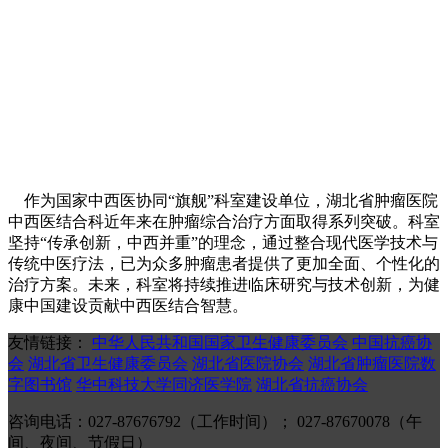
作为国家中西医协同“旗舰”科室建设单位，湖北省肿瘤医院
中西医结合科近年来在肿瘤综合治疗方面取得系列突破。科室
坚持“传承创新，中西并重”的理念，通过整合现代医学技术与
传统中医疗法，已为众多肿瘤患者提供了更加全面、个性化的
治疗方案。未来，科室将持续推进临床研究与技术创新，为健
康中国建设贡献中西医结合智慧。
友情链接：
中华人民共和国国家卫生健康委员会
中国抗癌协
会
湖北省卫生健康委员会
湖北省医院协会
湖北省肿瘤医院数
字图书馆
华中科技大学同济医学院
湖北省抗癌协会
咨询电话：027-87676792（工作时间）； 027-87670078（午
间、夜间、节假日）