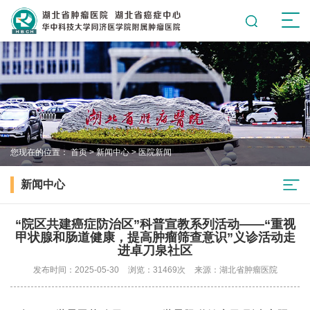
您现在的位置：
首页
>
新闻中心
>
医院新闻
新闻中心
“院区共建癌症防治区”科普宣教系列活动——“重视
甲状腺和肠道健康，提高肿瘤筛查意识”义诊活动走
进卓刀泉社区
发布时间：2025-05-30
浏览：31469次
来源：湖北省肿瘤医院