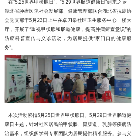
在“5.25世界甲状腺日”、“5.29世界肠道健康日”到来之际，
湖北省肿瘤医院社会发展部、健康管理部联合湖北省抗癌协
会党支部于5月23日上午在卓刀泉社区卫生服务中心一楼大
厅，开展了“重视甲状腺和肠道健康，提高肿瘤筛查意识”的
防癌科普宣传与义诊活动，为居民提供“家门口的健康服
务”。
本次活动紧扣5月25日世界甲状腺日、5月29日世界肠道健
康日主题，针对社区居民的甲状腺、胃肠道、乳腺等疾病防
治需求，组织多学科专家团队为居民提供精准服务。参与义