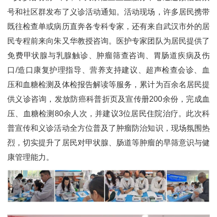
号和社区群发布了义诊活动通知。活动现场，许多居民携带
既往检查单或病历直奔各专科专家，还有来自武汉市外的居
民专程前来向朱又华教授咨询。医护专家团队为居民提供了
免费甲状腺与乳腺触诊、肿瘤筛查咨询、胃肠道疾病及伤
口/造口康复护理指导、营养支持建议、超声检查会诊、血
压和血糖检测及体检报告解读等服务，累计为百余名居民提
供义诊咨询，发放防癌科普折页及宣传册200余份，完成血
压、血糖检测80余人次，并建议3位居民住院治疗。此次科
普宣传和义诊活动全方位普及了肿瘤防治知识，现场氛围热
烈，切实提升了居民对甲状腺、肠道等肿瘤的早筛意识与健
康管理能力。