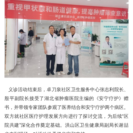
义诊活动结束后，卓刀泉社区卫生服务中心张志利院长、
殷平副院长接受了湖北省肿瘤医院主编的《安宁疗护》赠
书，并带领专家团队参观了医养结合和安宁疗护两个病区。
双方就社区医疗护理发展方向进行了探讨交流，为后续“区
院共建”深化合作奠定基础。洪山区卫生健康局副局长谢喆