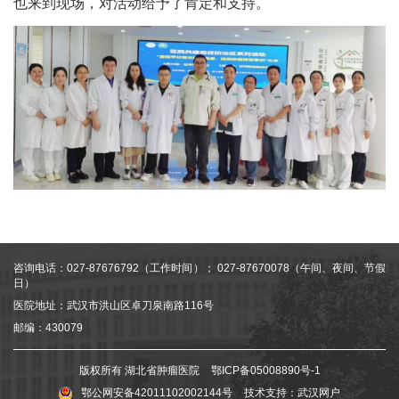
也来到现场，对活动给予了肯定和支持。
咨询电话：027-87676792（工作时间）； 027-87670078（午间、夜间、节假
日）
医院地址：武汉市洪山区卓刀泉南路116号
邮编：430079
版权所有 湖北省肿瘤医院
鄂ICP备05008890号-1
鄂公网安备42011102002144号
技术支持：
武汉网户