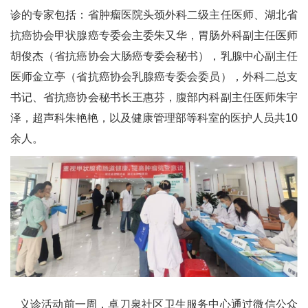
诊的专家包括：省肿瘤医院头颈外科二级主任医师、湖北省
抗癌协会甲状腺癌专委会主委朱又华，胃肠外科副主任医师
胡俊杰（省抗癌协会大肠癌专委会秘书），乳腺中心副主任
医师金立亭（省抗癌协会乳腺癌专委会委员），外科二总支
书记、省抗癌协会秘书长王惠芬，腹部内科副主任医师朱宇
泽，超声科朱艳艳，以及健康管理部等科室的医护人员共10
余人。
义诊活动前一周，卓刀泉社区卫生服务中心通过微信公众