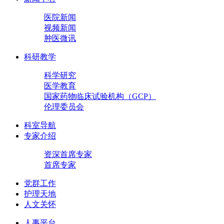
医院新闻
视频新闻
肿医微讯
科研教学
科学研究
医学教育
国家药物临床试验机构（GCP）
伦理委员会
科室导航
专家介绍
资深首席专家
首席专家
党群工作
护理天地
人文关怀
人事平台