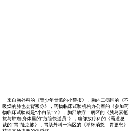
来自胸外科的《青少年骨骼的小警报》，胸内二病区的《不
吸烟的肺也会背叛你》，药物临床试验机构办公室的《参加药
物临床试验就是“小白鼠”？》，胸部放疗二病区的《胰岛素抵
抗与肿瘤:身体里的“危险快递员”》，腹部放疗科的《霸道总
裁的“胃”险之旅》，胃肠外科一病区的《举杯消愁，胃更愁》
获得本场决赛的优秀奖。