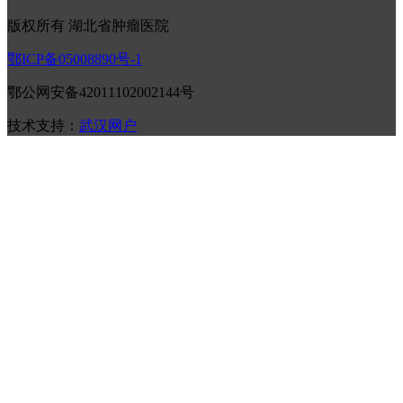
版权所有 湖北省肿瘤医院
鄂ICP备05008890号-1
鄂公网安备42011102002144号
技术支持：
武汉网户