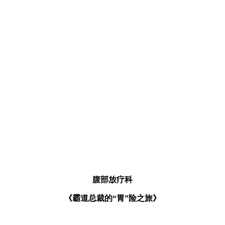
腹部放疗科
《霸道总裁的“胃”险之旅》