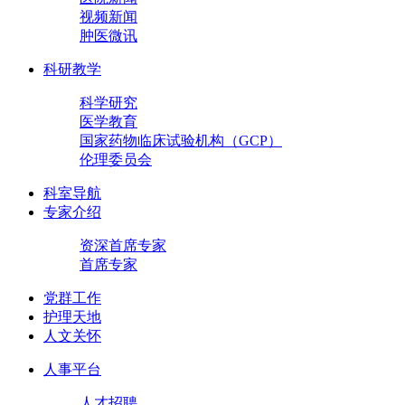
视频新闻
肿医微讯
科研教学
科学研究
医学教育
国家药物临床试验机构（GCP）
伦理委员会
科室导航
专家介绍
资深首席专家
首席专家
党群工作
护理天地
人文关怀
人事平台
人才招聘