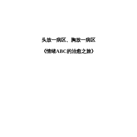
头放一病区、胸放一病区
《情绪ABC的治愈之旅》