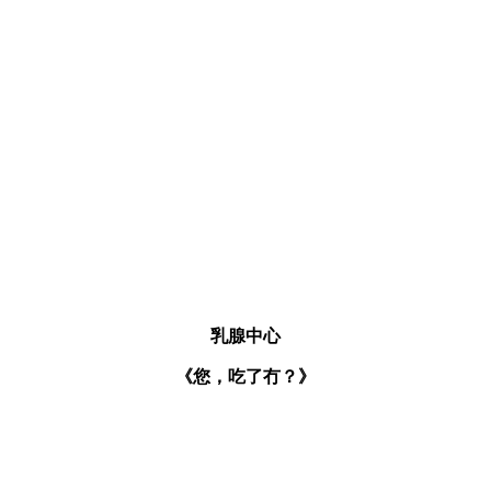
乳腺中心
《您，吃了冇？》