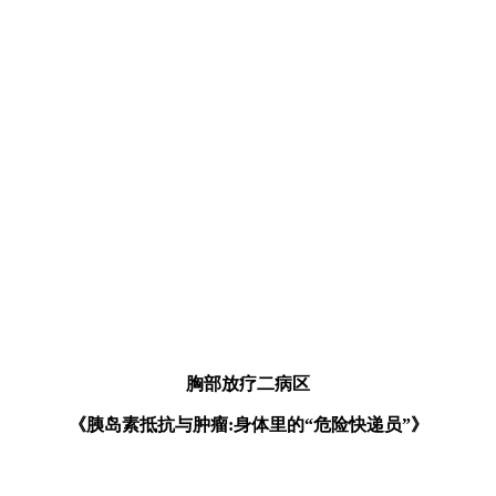
胸部放疗二病区
《胰岛素抵抗与肿瘤:身体里的“危险快递员”》