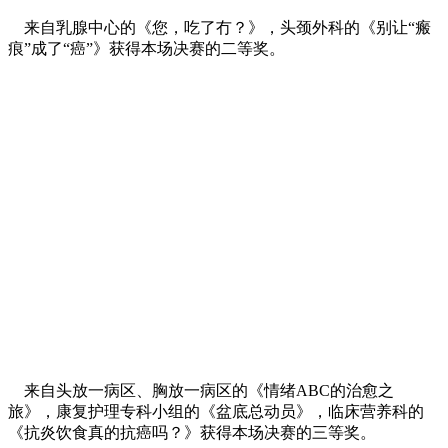
来自乳腺中心的《您，吃了冇？》，头颈外科的《别让“瘢
痕”成了“癌”》获得本场决赛的二等奖。
来自头放一病区、胸放一病区的《情绪ABC的治愈之
旅》，康复护理专科小组的《盆底总动员》，临床营养科的
《抗炎饮食真的抗癌吗？》获得本场决赛的三等奖。