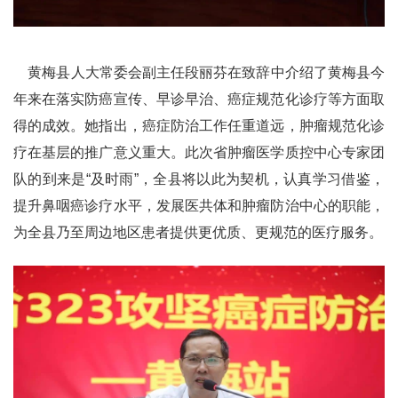
黄梅县人大常委会副主任段丽芬在致辞中介绍了黄梅县今
年来在落实防癌宣传、早诊早治、癌症规范化诊疗等方面取
得的成效。她指出，癌症防治工作任重道远，肿瘤规范化诊
疗在基层的推广意义重大。此次省肿瘤医学质控中心专家团
队的到来是“及时雨”，全县将以此为契机，认真学习借鉴，
提升鼻咽癌诊疗水平，发展医共体和肿瘤防治中心的职能，
为全县乃至周边地区患者提供更优质、更规范的医疗服务。