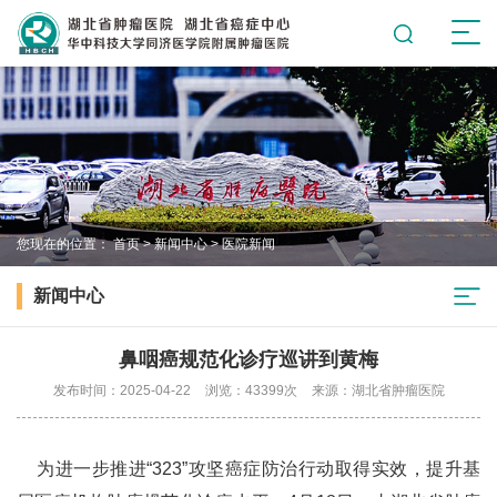
您现在的位置：
首页
>
新闻中心
>
医院新闻
新闻中心
鼻咽癌规范化诊疗巡讲到黄梅
发布时间：2025-04-22
浏览：43399次
来源：湖北省肿瘤医院
为进一步推进“323”攻坚癌症防治行动取得实效，提升基