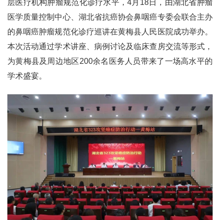
层医疗机构肿瘤规范化诊疗水平，4月18日，由湖北省肿瘤
医学质量控制中心、湖北省抗癌协会鼻咽癌专委会联合主办
的鼻咽癌肿瘤规范化诊疗巡讲在黄梅县人民医院成功举办。
本次活动通过学术讲座、病例讨论及临床查房交流等形式，
为黄梅县及周边地区200余名医务人员带来了一场高水平的
学术盛宴。