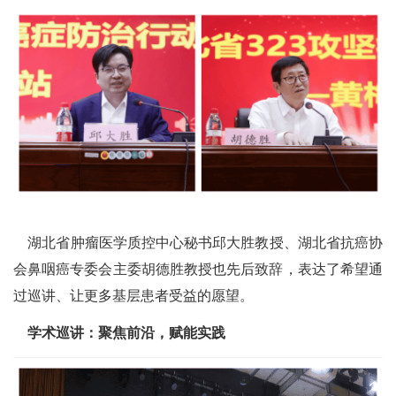
湖北省肿瘤医学质控中心秘书邱大胜教授、湖北省抗癌协
会鼻咽癌专委会主委胡德胜教授也先后致辞，表达了希望通
过巡讲、让更多基层患者受益的愿望。
学术巡讲：聚焦前沿，赋能实践