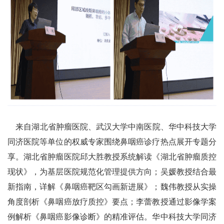
来自湖北省肿瘤医院、武汉大学中南医院、华中科技大学
同济医院等单位的权威专家围绕鼻咽癌诊疗热点展开专题分
享。湖北省肿瘤医院邱大胜教授系统解读《湖北省肿瘤质控
现状》，为基层医院规范化管理提供方向；吴媛教授结合最
新指南，详解《鼻咽癌靶区勾画新进展》；魏伟教授从实操
角度剖析《鼻咽癌放疗质控》要点；李蕾教授通过影像学案
例解析《鼻咽癌影像诊断》的精准评估。华中科技大学同济