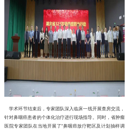
学术环节结束后，专家团队深入临床一线开展查房交流，
针对鼻咽癌患者的个体化治疗进行现场指导。同时，省肿瘤
医院专家团队在当地开展了“鼻咽癌放疗靶区及计划抽样调