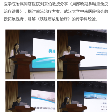
医学院附属同济医院刘东伯教授分享《局部晚期鼻咽癌免疫
治疗进展》，探讨前沿治疗方案。武汉大学中南医院徐会教
授拓展视野，讲解《胰腺癌放射治疗》的跨学科经验。