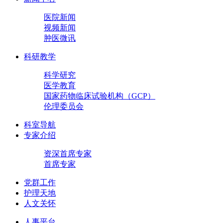
医院新闻
视频新闻
肿医微讯
科研教学
科学研究
医学教育
国家药物临床试验机构（GCP）
伦理委员会
科室导航
专家介绍
资深首席专家
首席专家
党群工作
护理天地
人文关怀
人事平台