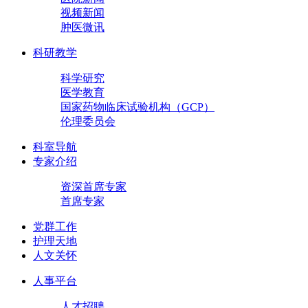
视频新闻
肿医微讯
科研教学
科学研究
医学教育
国家药物临床试验机构（GCP）
伦理委员会
科室导航
专家介绍
资深首席专家
首席专家
党群工作
护理天地
人文关怀
人事平台
人才招聘