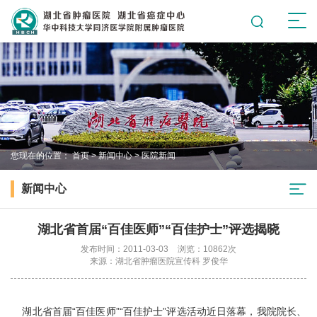
您现在的位置：
首页
>
新闻中心
>
医院新闻
新闻中心
湖北省首届“百佳医师”“百佳护士”评选揭晓
发布时间：2011-03-03
浏览：10862次
来源：湖北省肿瘤医院宣传科 罗俊华
湖北省首届“百佳医师”“百佳护士”评选活动近日落幕，我院院长、