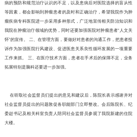
病的预防和规范治疗认识的不足，以及患病后对医院选择的盲从性
等因素，都会影响到肿瘤患者的及时和正确治疗，希望我院作为肿
瘤疾病专科医院进一步采用多种形式，广泛地宣传相关防治知识和
我院在肿瘤治疗领域的优势，同时还要加强医院对肿瘤患者“人文关
怀”的宣传。 二、在管理方面，要做好对患者的沟通工作，把患者投
诉作为加强医院行风建设、促进医患关系良性循环发展的一项重要
工作来抓。 三、在医疗技术方面，患者在手术后的保障不足，业务
拓展特别是脑科还要进一步加强。
在听取社会监督员们提出的意见和建议后，陈院长表示感谢并对
社会监督员提出的问题敦促各职能部门立即整改。会后陈院长、纪
委赵书记及相关科室负责人陪同社会监督员参观了我院新建的住院
大楼。