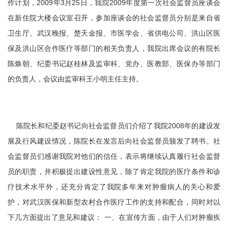
作计划，2009年3月25日，我院2009年度第一次社会监督员座谈会
在新住院大楼会议室召开，参加座谈会的社会监督员分别是来自省
卫生厅、武汉晚报、楚天金报、市医学会、省供电公司、洪山区医
保及洪山区合作医疗等部门的相关负责人，我院出席会议的有院长
陈焕朝、纪委书记赵桂林及监审科、党办、医教部、医保办等部门
的负责人，会议由监审科王小明主任主持。
陈院长和纪委赵书记向社会监督员们介绍了我院2008年的建设发
展及行风建设情况，陈院长在发言后向社会监督员颁发了聘书。社
会监督员们感谢我院对他们的信任，表示将继续认真履行社会监督
员的职责，并积极提出建设性意见，除了肯定我院的医疗条件和诊
疗技术水平外，还充分肯定了我院多年来对肿瘤病人的关心和爱
护，对武汉医保和新型农村合作医疗工作的支持和配合，同时对以
下几方面提出了意见和建议： 一、在宣传方面，由于人们对肿瘤疾