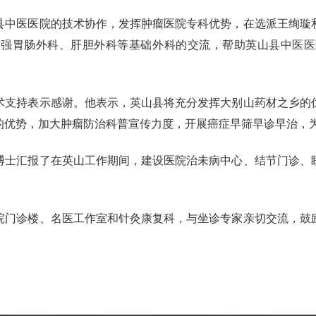
中医医院的技术协作，发挥肿瘤医院专科优势，在选派王绚璇
加强胃肠外科、肝胆外科等基础外科的交流，帮助英山县中医医
支持表示感谢。他表示，英山县将充分发挥大别山药材之乡的
优势，加大肿瘤防治科普宣传力度，开展癌症早筛早诊早治，为推
士汇报了在英山工作期间，建设医院治未病中心、结节门诊、
门诊楼、名医工作室和针灸康复科，与坐诊专家亲切交流，鼓