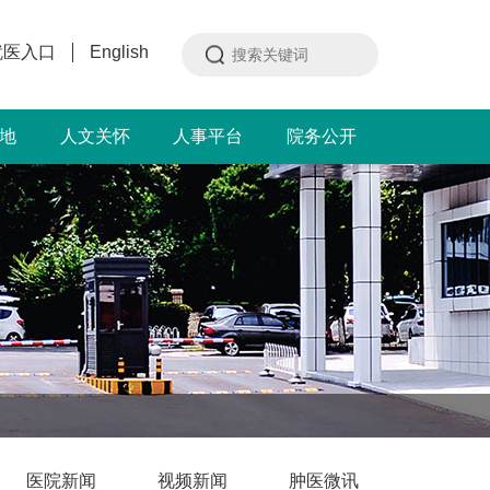
就医入口
English
地
人文关怀
人事平台
院务公开
医院新闻
视频新闻
肿医微讯