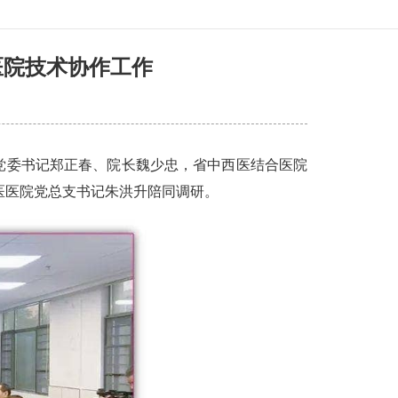
医院技术协作工作
党委书记郑正春、院长魏少忠，省中西医结合医院
医医院党总支书记朱洪升陪同调研。