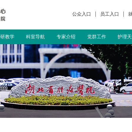
公众入口
员工入口
科研教学
科室导航
专家介绍
党群工作
护理天