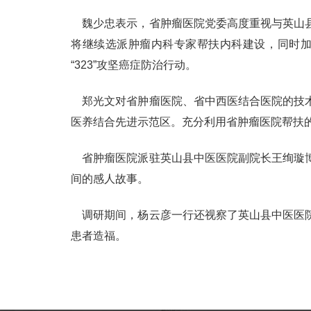
魏少忠表示，省肿瘤医院党委高度重视与英山县
将继续选派肿瘤内科专家帮扶内科建设，同时
“323”攻坚癌症防治行动。
郑光文对省肿瘤医院、省中西医结合医院的技术
医养结合先进示范区。充分利用省肿瘤医院帮扶的
省肿瘤医院派驻英山县中医医院副院长王绚璇博
间的感人故事。
调研期间，杨云彦一行还视察了英山县中医医院
患者造福。