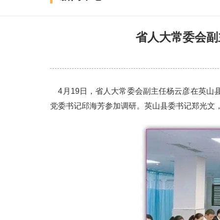
省人大常委会副
4月19日，省人大常委会副主任杨云彦在英山
党委书记邱海芳参加调研。英山县委书记郑光文