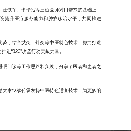
和汪铁军、李华驰等三位医师对口帮扶的基础上，
院提升医疗服务能力和肿瘤诊治水平，共同推进
优势，结合艾灸、针灸等中医特色技术，努力打造
进“323”攻坚行动贡献力量。
睡眠门诊等工作思路和实践，分享了医者和患者之
励大家继续传承发扬中医特色适宜技术，为更多的