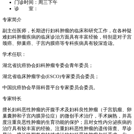
门诊时间：
周三下午
诊 室：
专家简介
副主任医师，长期进行妇科肿瘤的临床和研究工作，在各种疑
难妇科肿瘤疾病的临床诊治方面具有丰富经验，特别是对子宫
颈癌、卵巢癌、子宫内膜癌等专科疾病具有较深造诣。
学术任职：
湖北省抗癌协会妇科肿瘤专委会青年委员；
湖北省临床肿瘤学会(ESCO)专家委员会委员；
中国抗癌协会早筛科普平台专家委员会委员。
专家特长
擅长妇科恶性肿瘤的开腹手术及妇科良性肿瘤（子宫肌瘤、卵
巢囊肿和子宫内膜异位症）的微创手术治疗，手术娴熟，并高
度注重良恶性肿瘤的生育功能的保护；且对女性内分泌疾病的
治疗具有较丰富的经验。注重妇科恶性肿瘤的遗传筛查、早诊