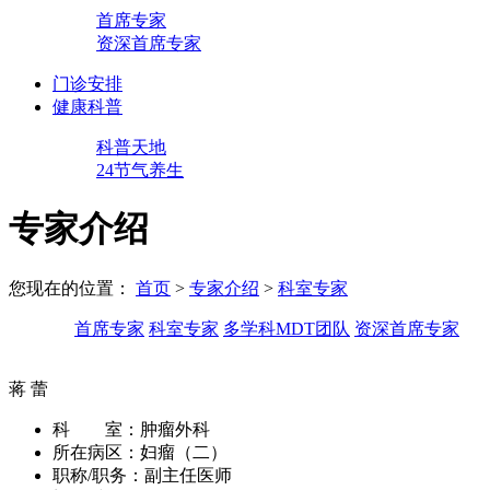
首席专家
资深首席专家
门诊安排
健康科普
科普天地
24节气养生
专家介绍
您现在的位置：
首页
>
专家介绍
>
科室专家
首席专家
科室专家
多学科MDT团队
资深首席专家
蒋 蕾
科 室：
肿瘤外科
所在病区：
妇瘤（二）
职称/职务：
副主任医师