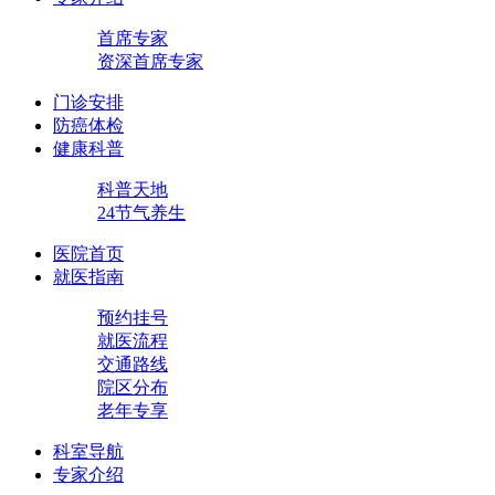
首席专家
资深首席专家
门诊安排
防癌体检
健康科普
科普天地
24节气养生
医院首页
就医指南
预约挂号
就医流程
交通路线
院区分布
老年专享
科室导航
专家介绍