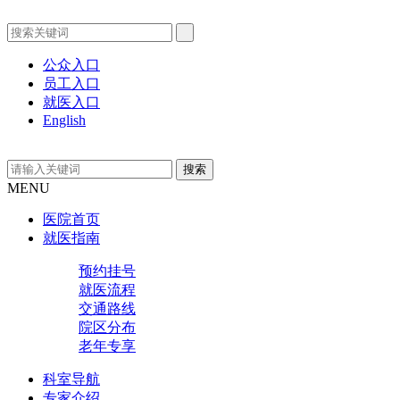
公众入口
员工入口
就医入口
English
MENU
医院首页
就医指南
预约挂号
就医流程
交通路线
院区分布
老年专享
科室导航
专家介绍