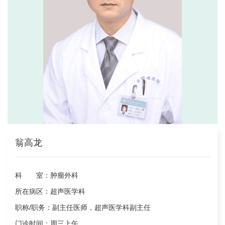
翁高龙
科 室：
肿瘤外科
所在病区：
超声医学科
职称/职务：
副主任医师，超声医学科副主任
门诊时间：
周三上午