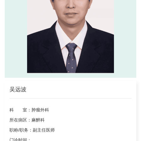
吴远波
科 室：
肿瘤外科
所在病区：
麻醉科
职称/职务：
副主任医师
门诊时间：