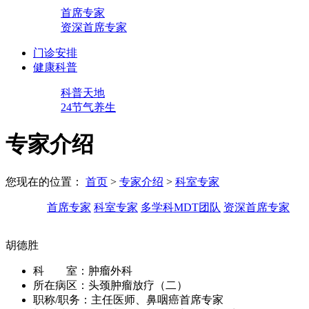
首席专家
资深首席专家
门诊安排
健康科普
科普天地
24节气养生
专家介绍
您现在的位置：
首页
>
专家介绍
>
科室专家
首席专家
科室专家
多学科MDT团队
资深首席专家
胡德胜
科 室：
肿瘤外科
所在病区：
头颈肿瘤放疗（二）
职称/职务：
主任医师、鼻咽癌首席专家