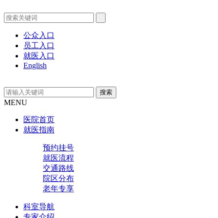
公众入口
员工入口
就医入口
English
MENU
医院首页
就医指南
预约挂号
就医流程
交通路线
院区分布
老年专享
科室导航
专家介绍