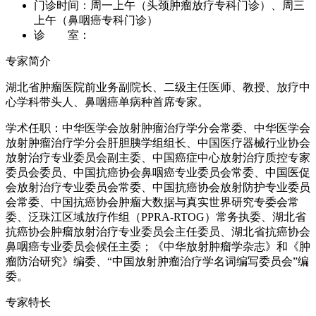
门诊时间：
周一上午（头颈肿瘤放疗专科门诊）、周三
上午（鼻咽癌专科门诊）
诊 室：
专家简介
湖北省肿瘤医院前业务副院长、二级主任医师、教授、放疗中
心学科带头人、鼻咽癌单病种首席专家。
学术任职：中华医学会放射肿瘤治疗学分会常委、中华医学会
放射肿瘤治疗学分会肝胆胰学组组长、中国医疗器械行业协会
放射治疗专业委员会副主委、中国癌症中心放射治疗质控专家
委员会委员、中国抗癌协会鼻咽癌专业委员会常委、中国医促
会放射治疗专业委员会常委、中国抗癌协会放射防护专业委员
会常委、中国抗癌协会肿瘤大数据与真实世界研究专委会常
委、泛珠江区域放疗作组（PPRA-RTOG）常务执委、湖北省
抗癌协会肿瘤放射治疗专业委员会主任委员、湖北省抗癌协会
鼻咽癌专业委员会候任主委；《中华放射肿瘤学杂志》和《肿
瘤防治研究》编委、“中国放射肿瘤治疗学名词编写委员会”编
委。
专家特长