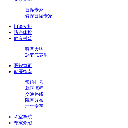
首席专家
资深首席专家
门诊安排
防癌体检
健康科普
科普天地
24节气养生
医院首页
就医指南
预约挂号
就医流程
交通路线
院区分布
老年专享
科室导航
专家介绍