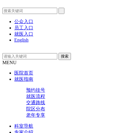
公众入口
员工入口
就医入口
English
MENU
医院首页
就医指南
预约挂号
就医流程
交通路线
院区分布
老年专享
科室导航
专家介绍