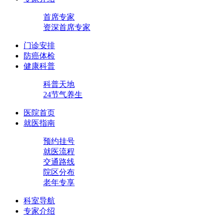
首席专家
资深首席专家
门诊安排
防癌体检
健康科普
科普天地
24节气养生
医院首页
就医指南
预约挂号
就医流程
交通路线
院区分布
老年专享
科室导航
专家介绍