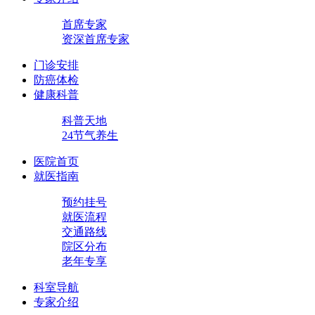
首席专家
资深首席专家
门诊安排
防癌体检
健康科普
科普天地
24节气养生
医院首页
就医指南
预约挂号
就医流程
交通路线
院区分布
老年专享
科室导航
专家介绍