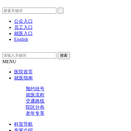
公众入口
员工入口
就医入口
English
MENU
医院首页
就医指南
预约挂号
就医流程
交通路线
院区分布
老年专享
科室导航
专家介绍