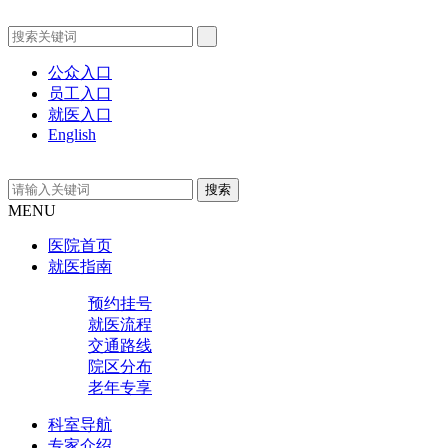
公众入口
员工入口
就医入口
English
MENU
医院首页
就医指南
预约挂号
就医流程
交通路线
院区分布
老年专享
科室导航
专家介绍