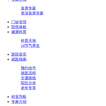
首席专家
资深首席专家
门诊安排
防癌体检
健康科普
科普天地
24节气养生
医院首页
就医指南
预约挂号
就医流程
交通路线
院区分布
老年专享
科室导航
专家介绍