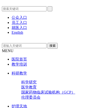
公众入口
员工入口
就医入口
English
MENU
医院首页
教学培训
科研教学
科学研究
医学教育
国家药物临床试验机构（GCP）
伦理委员会
护理天地