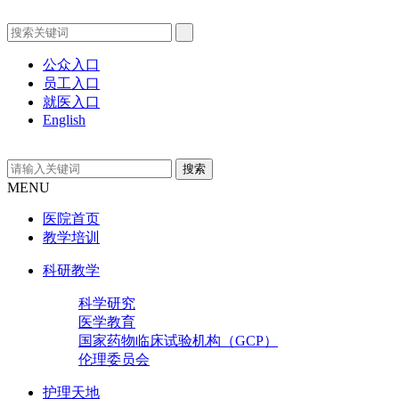
公众入口
员工入口
就医入口
English
MENU
医院首页
教学培训
科研教学
科学研究
医学教育
国家药物临床试验机构（GCP）
伦理委员会
护理天地