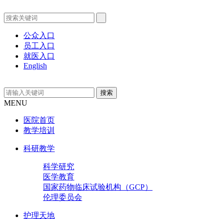
公众入口
员工入口
就医入口
English
MENU
医院首页
教学培训
科研教学
科学研究
医学教育
国家药物临床试验机构（GCP）
伦理委员会
护理天地