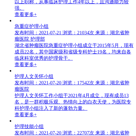
以上职称，从事临床护理工作4年以上，且沟通能力较
强。
查看更多+
急重症护理小组
发布时间：2021-07-21
浏览：21034次
来源：湖北省肿
瘤医院 护理部
湖北省肿瘤医院急重症护理小组成立于2015年5月，现有
成员22名，其中国家级和省级专科护士19名，均来自各
临床科室优秀的护理骨干。
查看更多+
护理人文关怀小组
发布时间：2021-07-20
浏览：17542次
来源：湖北省肿
瘤医院
护理人文关怀工作小组于2021年4月成立，现有成员13
名，是一群积极乐观、热情向上的白衣天使，为医院专
科护理小组注入了新的蓬勃力量。
查看更多+
护理技能小组
发布时间：2021-07-20
浏览：22707次
来源：湖北省肿