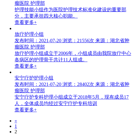
瘤医院 护理部
护理技能小组作为医院护理技术标准化建设的重要部
分，主要承担四大核心职能。
查看更多+
放疗护理小组
发布时间：2021-07-20
浏览：21556次
来源：湖北省肿
瘤医院 护理部
放疗护理小组成立于2006年，小组成员由我院放疗中心
各病区的护理骨干共计11人组成。
查看更多+
安宁疗护护理小组
发布时间：2021-07-20
浏览：28402次
来源：湖北省肿
瘤医院 护理部
安宁疗护专科护理小组成立于2018年5月，现有成员17
人，全体成员均经过安宁疗护专科培训
查看更多+
«
1
2