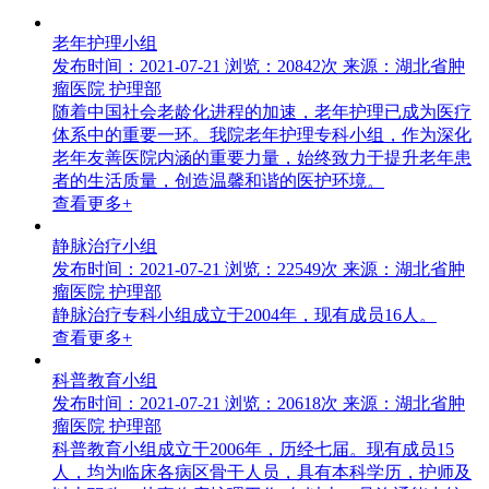
老年护理小组
发布时间：2021-07-21
浏览：20842次
来源：湖北省肿
瘤医院 护理部
随着中国社会老龄化进程的加速，老年护理已成为医疗
体系中的重要一环。我院老年护理专科小组，作为深化
老年友善医院内涵的重要力量，始终致力于提升老年患
者的生活质量，创造温馨和谐的医护环境。
查看更多+
静脉治疗小组
发布时间：2021-07-21
浏览：22549次
来源：湖北省肿
瘤医院 护理部
静脉治疗专科小组成立于2004年，现有成员16人。
查看更多+
科普教育小组
发布时间：2021-07-21
浏览：20618次
来源：湖北省肿
瘤医院 护理部
科普教育小组成立于2006年，历经七届。现有成员15
人，均为临床各病区骨干人员，具有本科学历，护师及