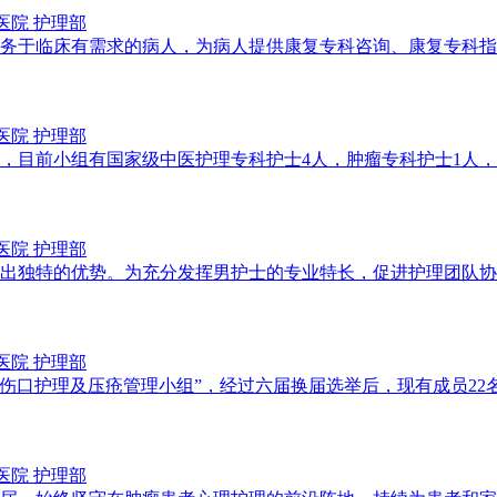
医院 护理部
服务于临床有需求的病人，为病人提供康复专科咨询、康复专科
医院 护理部
9人，目前小组有国家级中医护理专科护士4人，肿瘤专科护士1人
医院 护理部
出独特的优势。为充分发挥男护士的专业特长，促进护理团队协作
医院 护理部
“造口伤口护理及压疮管理小组”，经过六届换届选举后，现有成员
医院 护理部