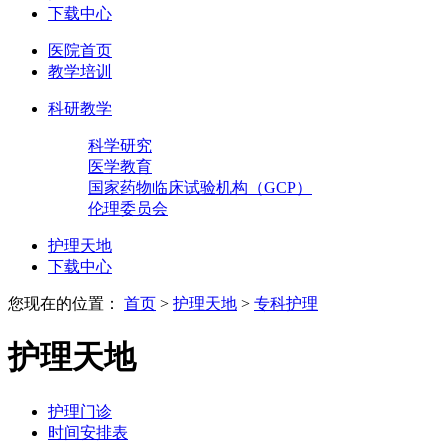
下载中心
医院首页
教学培训
科研教学
科学研究
医学教育
国家药物临床试验机构（GCP）
伦理委员会
护理天地
下载中心
您现在的位置：
首页
>
护理天地
>
专科护理
护理天地
护理门诊
时间安排表