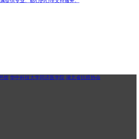
家属提供专业、贴心的心理支持服务。
书馆
华中科技大学同济医学院
湖北省抗癌协会