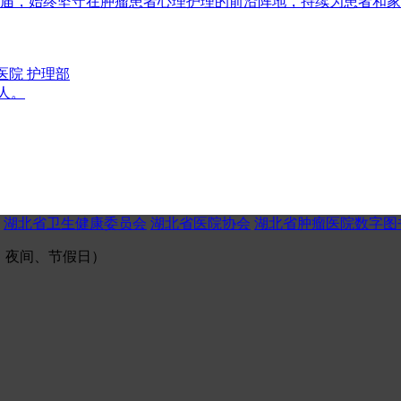
历经七届，始终坚守在肿瘤患者心理护理的前沿阵地，持续为患者和
医院 护理部
1人。
湖北省卫生健康委员会
湖北省医院协会
湖北省肿瘤医院数字图
（午间、夜间、节假日）