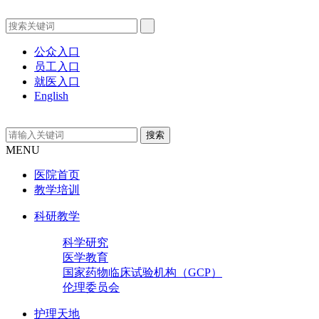
公众入口
员工入口
就医入口
English
MENU
医院首页
教学培训
科研教学
科学研究
医学教育
国家药物临床试验机构（GCP）
伦理委员会
护理天地