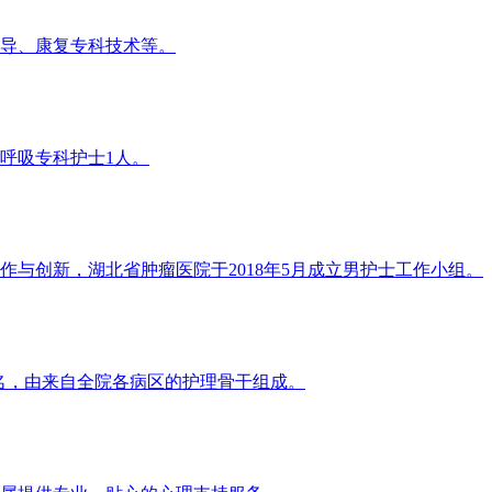
指导、康复专科技术等。
，呼吸专科护士1人。
与创新，湖北省肿瘤医院于2018年5月成立男护士工作小组。
22名，由来自全院各病区的护理骨干组成。