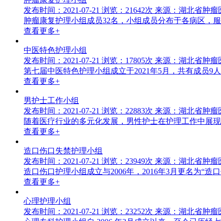
发布时间：2021-07-21
浏览：21642次
来源：湖北省肿瘤
肿瘤康复护理小组成员32名，小组成员分布于各病区，
查看更多+
中医特色护理小组
发布时间：2021-07-21
浏览：17805次
来源：湖北省肿瘤
第七届中医特色护理小组成立于2021年5月，共有成员
查看更多+
男护士工作小组
发布时间：2021-07-21
浏览：22883次
来源：湖北省肿瘤
随着医疗行业的多元化发展，男性护士在护理工作中展现
查看更多+
造口伤口失禁护理小组
发布时间：2021-07-21
浏览：23949次
来源：湖北省肿瘤
造口伤口护理小组成立与2006年，2016年3月更名为
查看更多+
心理护理小组
发布时间：2021-07-21
浏览：23252次
来源：湖北省肿瘤