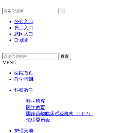
公众入口
员工入口
就医入口
English
MENU
医院首页
教学培训
科研教学
科学研究
医学教育
国家药物临床试验机构（GCP）
伦理委员会
护理天地