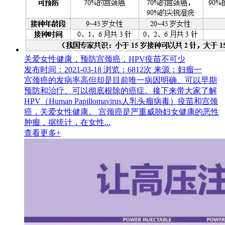
关爱女性健康，预防宫颈癌，HPV疫苗不可少
发布时间：2021-03-18
浏览：6812次
来源：妇瘤一
宫颈癌的发病率高但却是目前唯一病因明确、可以早期
预防和治疗、可以彻底根除的癌症。接下来带大家了解
HPV（Human Papillomavirus人乳头瘤病毒）疫苗和宫颈
癌，关爱女性健康。 宫颈癌是严重威胁妇女健康的恶性
肿瘤，据统计，在女性...
查看更多+