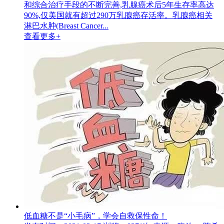
和综合治疗手段的不断完善,乳腺癌术后5年生存率高达
90%,仅美国就有超过290万乳腺癌存活率。乳腺癌相关
淋巴水肿(Breast Cancer...
查看更多+
低血糖不是“小毛病”，学会自救保性命！