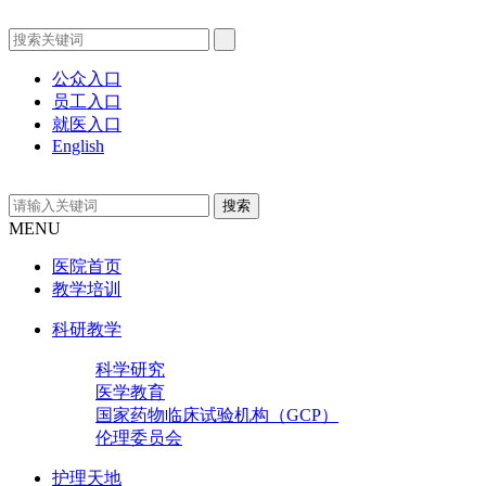
公众入口
员工入口
就医入口
English
MENU
医院首页
教学培训
科研教学
科学研究
医学教育
国家药物临床试验机构（GCP）
伦理委员会
护理天地