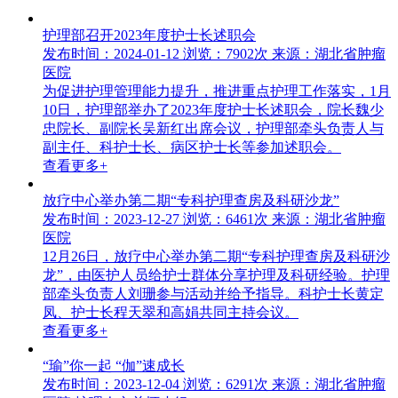
护理部召开2023年度护士长述职会
发布时间：2024-01-12
浏览：7902次
来源：湖北省肿瘤
医院
为促进护理管理能力提升，推进重点护理工作落实，1月
10日，护理部举办了2023年度护士长述职会，院长魏少
忠院长、副院长吴新红出席会议，护理部牵头负责人与
副主任、科护士长、病区护士长等参加述职会。
查看更多+
放疗中心举办第二期“专科护理查房及科研沙龙”
发布时间：2023-12-27
浏览：6461次
来源：湖北省肿瘤
医院
12月26日，放疗中心举办第二期“专科护理查房及科研沙
龙”，由医护人员给护士群体分享护理及科研经验。护理
部牵头负责人刘珊参与活动并给予指导。科护士长黄定
凤、护士长程天翠和高娟共同主持会议。
查看更多+
“瑜”你一起 “伽”速成长
发布时间：2023-12-04
浏览：6291次
来源：湖北省肿瘤