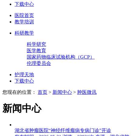
下载中心
医院首页
教学培训
科研教学
科学研究
医学教育
国家药物临床试验机构（GCP）
伦理委员会
护理天地
下载中心
您现在的位置：
首页
>
新闻中心
>
肿医微讯
新闻中心
湖北省肿瘤医院“神经纤维瘤病专病门诊”开诊