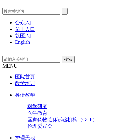
公众入口
员工入口
就医入口
English
MENU
医院首页
教学培训
科研教学
科学研究
医学教育
国家药物临床试验机构（GCP）
伦理委员会
护理天地