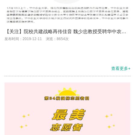
【关注】院校共建战略再传佳音 魏少忠教授受聘华中农业
大学生物医学与健康学院首任院长
发布时间：2019-12-11
浏览：8654次
查看更多+