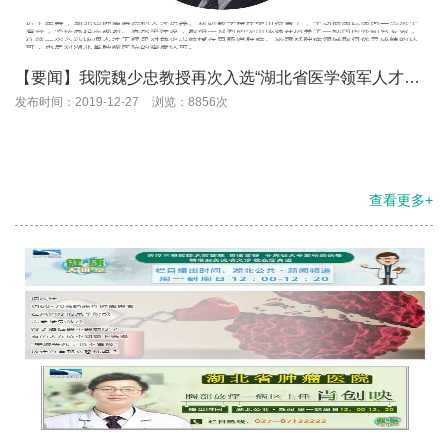
【要闻】我院魏少忠教授再次入选“湖北省医学领军人才暨
湖北名医工作室负责人”
发布时间：2019-12-27
浏览：8856次
查看更多+