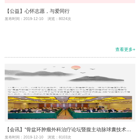
【公益】心怀志愿，与爱同行
发布时间：2019-12-10
浏览：8024次
查看更多+
【会讯】“骨盆环肿瘤外科治疗论坛暨腹主动脉球囊技术学
习班” 在汉成功举办
发布时间：2019-12-10
浏览：8103次