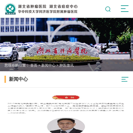
您现在的位置：
首页
>
新闻中心
>
肿医微讯
新闻中心