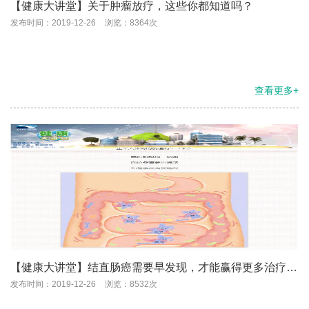
【健康大讲堂】关于肿瘤放疗，这些你都知道吗？
发布时间：2019-12-26
浏览：8364次
查看更多+
【健康大讲堂】结直肠癌需要早发现，才能赢得更多治疗时
间，这些征兆你知道吗？
发布时间：2019-12-26
浏览：8532次