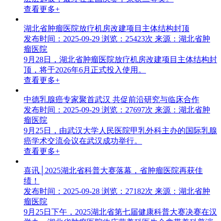
查看更多+
湖北省肿瘤医院放疗机房改建项目主体结构封顶
发布时间：2025-09-29
浏览：25423次
来源：湖北省肿
瘤医院
9月28日，湖北省肿瘤医院放疗机房改建项目主体结构封
顶，将于2026年6月正式投入使用。
查看更多+
中德乳腺癌专家聚首武汉 共促前沿研究与临床合作
发布时间：2025-09-29
浏览：27697次
来源：湖北省肿
瘤医院
9月25日，由武汉大学人民医院甲乳外科主办的国际乳腺
癌学术交流会议在武汉成功举行。
查看更多+
喜讯│2025湖北省科普大赛落幕，省肿瘤医院再获佳
绩！
发布时间：2025-09-28
浏览：27182次
来源：湖北省肿
瘤医院
9月25日下午，2025湖北省第七届健康科普大赛决赛在汉