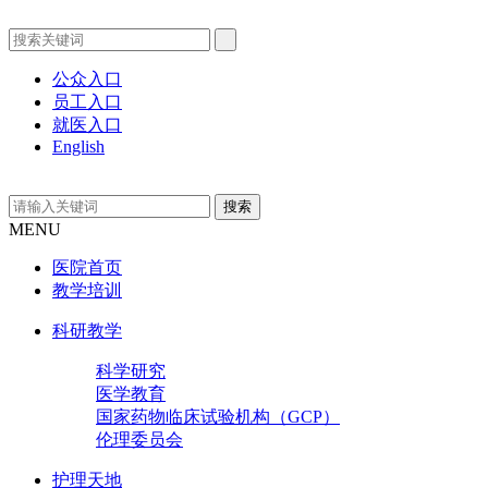
公众入口
员工入口
就医入口
English
MENU
医院首页
教学培训
科研教学
科学研究
医学教育
国家药物临床试验机构（GCP）
伦理委员会
护理天地