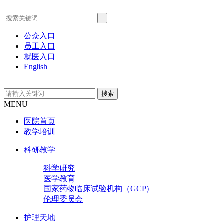
公众入口
员工入口
就医入口
English
MENU
医院首页
教学培训
科研教学
科学研究
医学教育
国家药物临床试验机构（GCP）
伦理委员会
护理天地