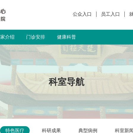
公众入口
员工入口
专家介绍
门诊安排
健康科普
科室导航
特色医疗
科研成果
典型病例
科室新