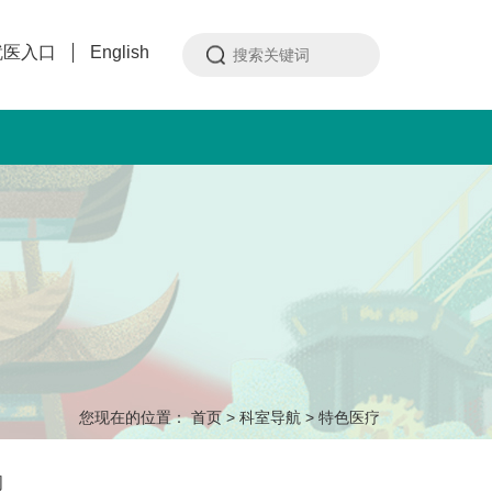
就医入口
English
您现在的位置：
首页
>
科室导航
>
特色医疗
闻